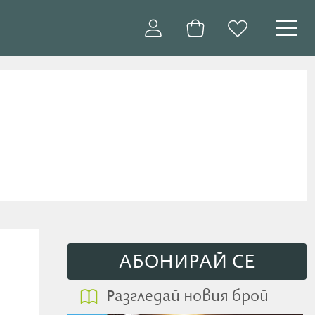
АБОНИРАЙ СE
Разгледай новия брой