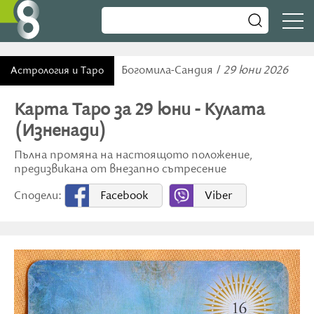
Богомила-Сандия /
29 юни 2026
Астрология и Таро
Карта Таро за 29 юни - Кулата
(Изненади)
Пълна промяна на настоящото положение,
предизвикана от внезапно сътресение
Сподели:
Facebook
Viber