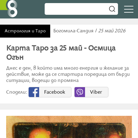
Богомила-Сандия /
25 май 2026
Астрология и Таро
Карта Таро за 25 май - Осмица
Огън
Днес е ден, в който има много енергия и желание за
действие, може да се стартира поредица от бързи
ситуации, водещи до промяна
Сподели:
Facebook
Viber