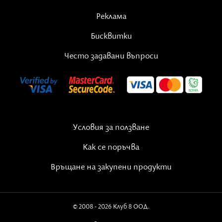
индивидуална сесия. Преди това прочетете
Реклама
описанието
тук
.
Бисквитки
Често задавани въпроси
Условия за ползване
Как се поръчва
Връщане на закупени продукти
© 2008 - 2026 Клуб 8 ООД.