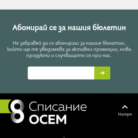
Абонирай се за нашия бюлетин
Не забравяй да се абонираш за нашия бюлетин,
който ще те уведомява за активни промоции, нови
продукти и случващото се при нас.
Нагоре