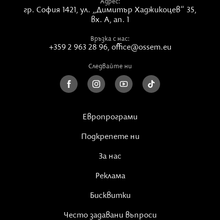
Адрес:
гр. София 1421,
ул. „Димитър Хаджикоцев“ 35,
вх. А, ап. 1
Връзка с нас:
+359 2 963 28 96
,
office@ossem.eu
Следвайте ни
Европрограми
Подкрепете ни
За нас
Реклама
Бисквитки
Често задавани въпроси