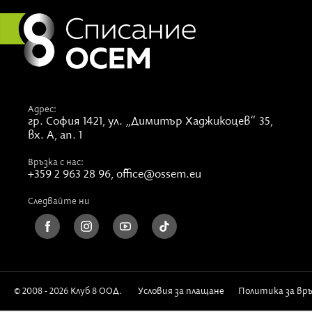
Адрес:
гр. София 1421,
ул. „Димитър Хаджикоцев“ 35,
вх. А, ап. 1
Връзка с нас:
+359 2 963 28 96
,
office@ossem.eu
Следвайте ни
© 2008 - 2026 Клуб 8 ООД.
Условия за плащане
Политика за вр