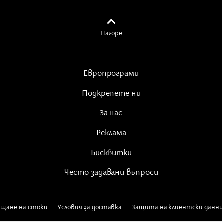
Нагоре
Европрограми
Подкрепете ни
За нас
Реклама
Бисквитки
Често задавани въпроси
ъщане на стоки
Условия за доставка
Защита на клиентски данн