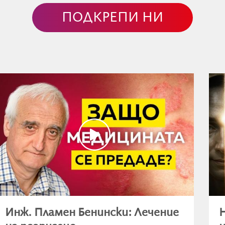
ПОДКРЕПИ НИ
Инж. Пламен Бенински: Лечение