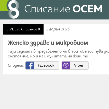
2 април 2026
LIVE със Списание 8
Женско здраве и микробиом
Тази седмица в предаването ни в YouTube гостува д
състояние, но и на имунитета на жените
Сподели:
Facebook
Viber