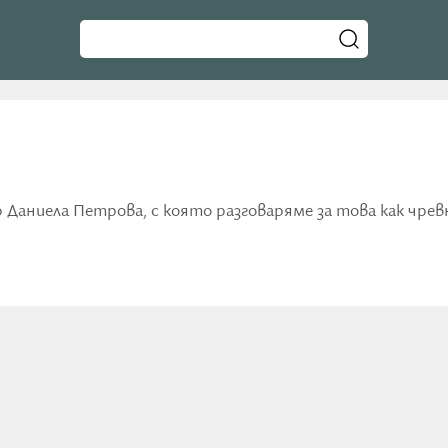
-р Даниела Петрова, с която разговаряме за това как чр