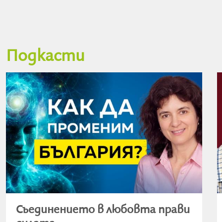
Подкасти
Съединението в любовта прави