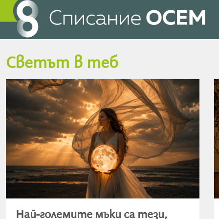
Светът в теб
Най-големите мъки са тези,