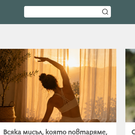
Всяка мисъл, която повтаряме,