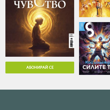
АБОНИРАЙ СE