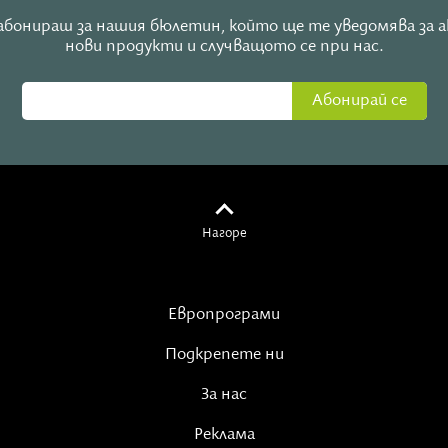
е абонираш за нашия бюлетин, който ще те уведомява за 
нови продукти и случващото се при нас.
Абонирай се
Нагоре
Европрограми
Подкрепете ни
За нас
Реклама